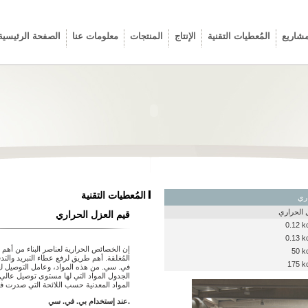
مشاريع
المُعطيات التقنية
الإنتاج
المنتجات
معلومات عنا
الصفحة الرئيسية
المُعطيات التقنية
 الحراري
قيم العزل الحراري
0.12 k
0.13 k
إن الخصائص الحرارية لعناصر البناء من أهم ال
50 k
المُغلقة. أهم طريق لرفع عطاء التبريد والتدفئ
175 k
الجدول المواد التي لها مستوى توصيل عالي. 
المواد المعدنية حسب اللائحة التي صدرت في تاريخ 30 تشرين 
عند إستخدام بي. في. سي.