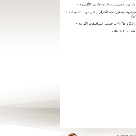
• يُقلل أجزاء الرادياتور في تمديدات التدفئة المركزية، يُصغير حجم الخزان، يقلل مواد التمديدات.
دوج
بية